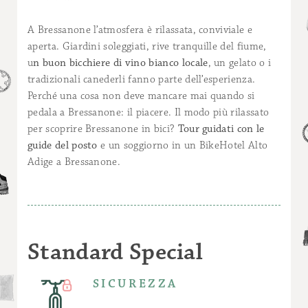
A Bressanone l’atmosfera è rilassata, conviviale e
aperta. Giardini soleggiati, rive tranquille del fiume,
u
n buon bicchiere di vino bianco locale
, un gelato o i
tradizionali canederli fanno parte dell’esperienza.
Perché una cosa non deve mancare mai quando si
pedala a Bressanone: il piacere. Il modo più rilassato
per scoprire Bressanone in bici?
Tour guidati con le
guide del posto
e un soggiorno in un BikeHotel Alto
Adige a Bressanone.
Standard Special
SICUREZZA