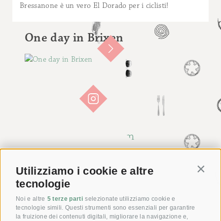
Bressanone è un vero El Dorado per i ciclisti!
One day in Brixen
Utilizziamo i cookie e altre
Contin
tecnologie
Noi e altre
5 terze parti
selezionate utilizziamo cookie e
tecnologie simili. Questi strumenti sono essenziali per garantire
la fruizione dei contenuti digitali, migliorare la navigazione e,