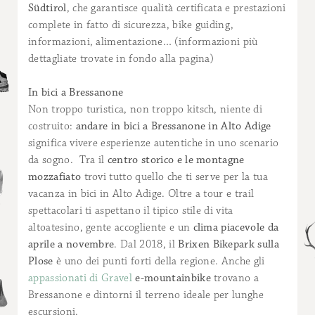
Südtirol
, che garantisce qualità certificata e prestazioni
complete in fatto di sicurezza, bike guiding,
informazioni, alimentazione… (informazioni più
dettagliate trovate in fondo alla pagina)
In bici a Bressanone
Non troppo turistica, non troppo kitsch, niente di
costruito:
andare in bici a Bressanone in Alto Adige
significa vivere esperienze autentiche in uno scenario
da sogno. Tra il
centro storico e le montagne
mozzafiato
trovi tutto quello che ti serve per la tua
vacanza in bici in Alto Adige. Oltre a tour e trail
spettacolari ti aspettano il tipico stile di vita
altoatesino, gente accogliente e un
clima piacevole da
aprile a novembre
. Dal 2018, il
Brixen Bikepark sulla
Plose
è uno dei punti forti della regione. Anche gli
appassionati di Gravel
e-mountainbike
trovano a
Bressanone e dintorni il terreno ideale per lunghe
escursioni.