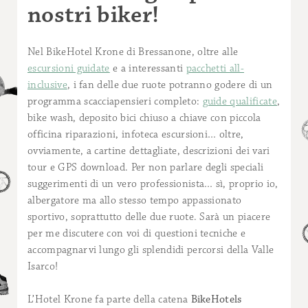
nostri biker!
Nel BikeHotel Krone di Bressanone, oltre alle
escursioni guidate
e a interessanti
pacchetti all-
inclusive
, i fan delle due ruote potranno godere di un
programma scacciapensieri completo:
guide qualificate
,
bike wash, deposito bici chiuso a chiave con piccola
officina riparazioni, infoteca escursioni… oltre,
ovviamente, a cartine dettagliate, descrizioni dei vari
tour e GPS download. Per non parlare degli speciali
suggerimenti di un vero professionista… sì, proprio io,
albergatore ma allo stesso tempo appassionato
sportivo, soprattutto delle due ruote. Sarà un piacere
per me discutere con voi di questioni tecniche e
accompagnarvi lungo gli splendidi percorsi della Valle
Isarco!
L’Hotel Krone fa parte della catena
BikeHotels