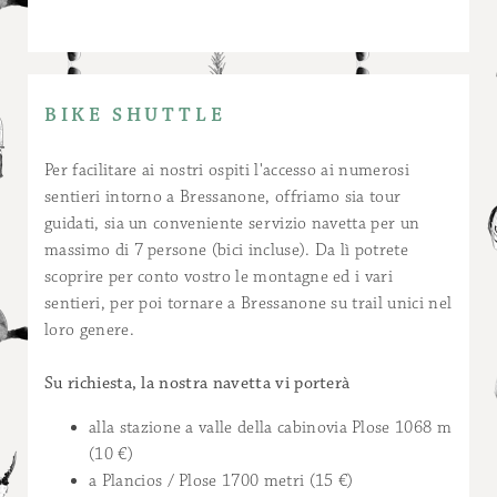
BIKE SHUTTLE
Per facilitare ai nostri ospiti l'accesso ai numerosi
sentieri intorno a Bressanone, offriamo sia tour
guidati, sia un conveniente servizio navetta per un
massimo di 7 persone (bici incluse). Da lì potrete
scoprire per conto vostro le montagne ed i vari
sentieri, per poi tornare a Bressanone su trail unici nel
loro genere.
Su richiesta, la nostra navetta vi porterà
alla stazione a valle della cabinovia Plose 1068 m
(10 €)
a Plancios / Plose 1700 metri (15 €)