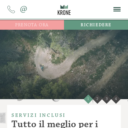
@
PRENOTA ORA
RICHIEDERE
1
2
3
4
SERVIZI INCLUSI
Tutto il meglio per i