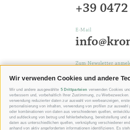
+39 0472
E-Mail
info@kro
Zum Newsletter anmel
Wir verwenden Cookies und andere Te
Wir und andere ausgewählte
5 Drittparteien
verwenden Cookies und ä
verbessern und, vorbehaltlich Ihrer Zustimmung, zu Werbezwecken. 
verwendung reduzierter daten zur auswahl von werbeanzeigen, erstell
personalisierung von inhalten, verwendung von profilen zur auswahl 
oder kombinationen von daten aus verschiedenen quellen, entwicklun
und aufdeckung von betrug und fehlerbehebung, bereitstellung und 
daten aus unterschiedlichen quellen, verknüpfung verschiedener end
anhand von aktiv angeforderten informationen identifizieren. Es ste