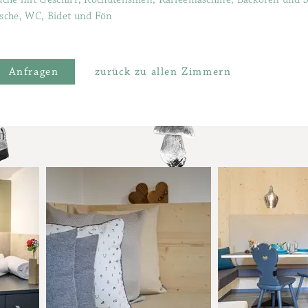
che, WC, Bidet und Fön
Anfragen
zurück zu allen Zimmern