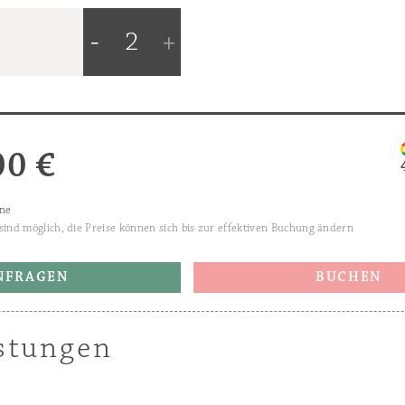
istungen
 Preise verstehen sich