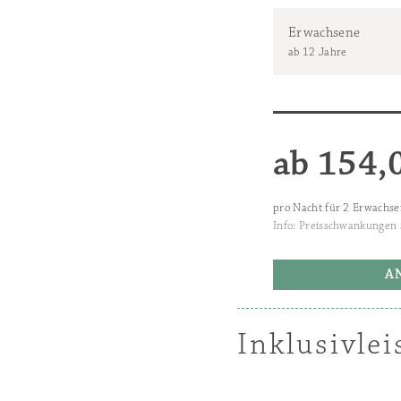
Inklusivle
Die oben angeführten