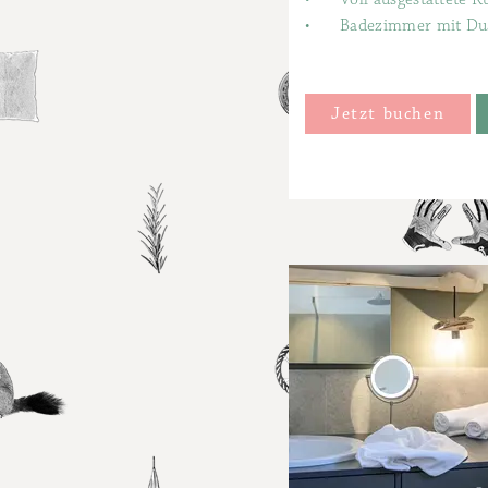
•
Badezimmer mit Dus
Jetzt buchen