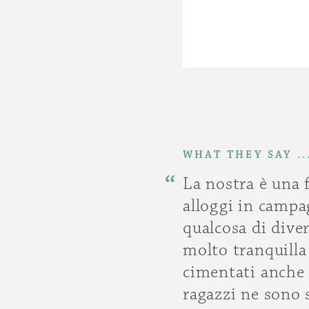
WHAT THEY SAY ..
La nostra è una 
alloggi in campa
qualcosa di diver
molto tranquilla
cimentati anche i
ragazzi ne sono s