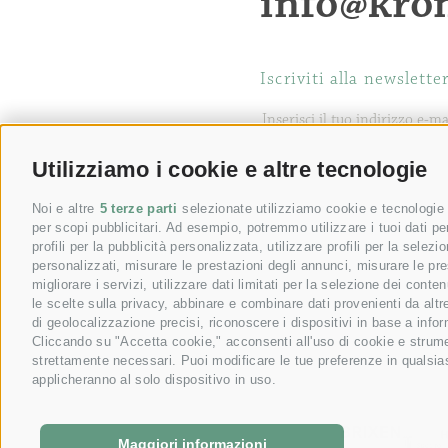
info@kro
Iscriviti alla newslette
Utilizziamo i cookie e altre tecnologie
Noi e altre
5 terze parti
selezionate utilizziamo cookie e tecnologie s
per scopi pubblicitari. Ad esempio, potremmo utilizzare i tuoi dati per 
profili per la pubblicità personalizzata, utilizzare profili per la selez
personalizzati, misurare le prestazioni degli annunci, misurare le pre
migliorare i servizi, utilizzare dati limitati per la selezione dei con
le scelte sulla privacy, abbinare e combinare dati provenienti da altre
di geolocalizzazione precisi, riconoscere i dispositivi in base a info
Cliccando su "Accetta cookie," acconsenti all'uso di cookie e strumen
strettamente necessari. Puoi modificare le tue preferenze in qualsia
applicheranno al solo dispositivo in uso.
Maggiori informazioni