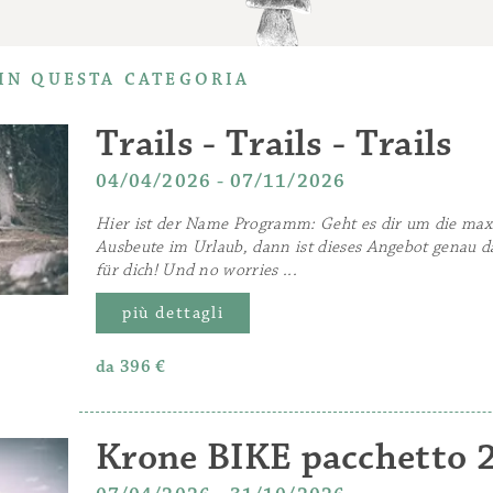
IN QUESTA CATEGORIA
Trails - Trails - Trails
04/04/2026 - 07/11/2026
Hier ist der Name Programm: Geht es dir um die maxi
Ausbeute im Urlaub, dann ist dieses Angebot genau da
für dich! Und no worries ...
più dettagli
da
396 €
Krone BIKE pacchetto 