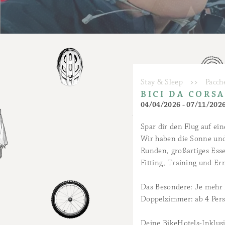
Stay & Sleep
>>
Pacch
BICI DA CORS
04/04/2026 - 07/11/202
Spar dir den Flug auf ein
Wir haben die Sonne und 
Runden, großartiges Ess
Fitting, Training und Er
Das Besondere: Je mehr 
Doppelzimmer: ab 4 Pers
Deine BikeHotels-Inklusi