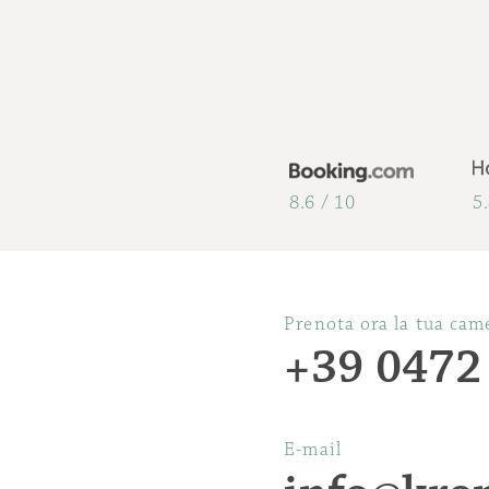
8.6 / 10
5
Prenota ora la tua cam
+39 0472
E-mail