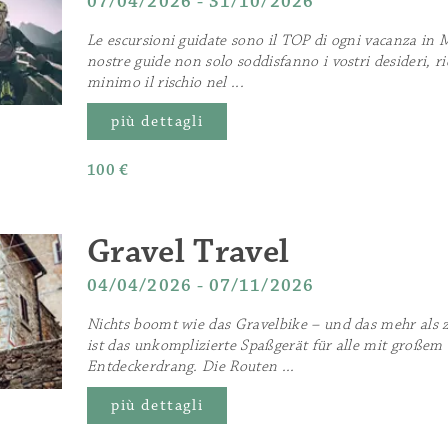
07/04/2026 - 31/10/2026
Le escursioni guidate sono il TOP di ogni vacanza in
nostre guide non solo soddisfanno i vostri desideri, r
minimo il rischio nel ...
più dettagli
100 €
Gravel Travel
04/04/2026 - 07/11/2026
Nichts boomt wie das Gravelbike – und das mehr als z
ist das unkomplizierte Spaßgerät für alle mit großem
Entdeckerdrang. Die Routen ...
più dettagli