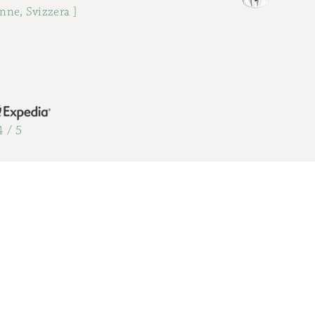
Anne, Svizzera ]
4 / 5