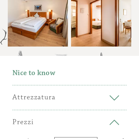
Nice to know
Attrezzatura
Junior-Suite molto spazioso con:
Prezzi
2 camere separate con 2 letti
pavimento in legno