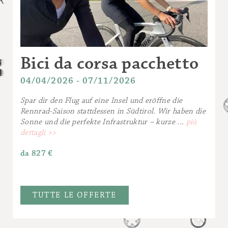
Bici da corsa pacchetto
04/04/2026 - 07/11/2026
Spar dir den Flug auf eine Insel und eröffne die
Rennrad-Saison stattdessen in Südtirol. Wir haben die
Sonne und die perfekte Infrastruktur – kurze ...
più
dettagli >>
da
827 €
TUTTE LE OFFERTE