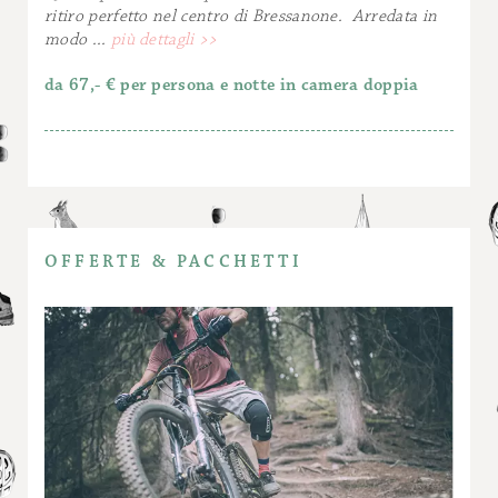
ritiro perfetto nel centro di Bressanone. Arredata in
modo ...
più dettagli >>
da 67,- € per persona e notte in camera doppia
OFFERTE & PACCHETTI