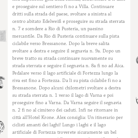
e proseguire sul sentiero fi no a Villa. Continuare
dritti sulla strada del paese, svoltare a sinistra al
centro abitato Edelweiß e proseguire su strada sterrata
n. 7 e scendere a Rio di Pusteria, un paesino
mercantile. Da Rio di Pusteria continuare sulla pista
ciclabile verso Bressanone. Dopo la breve salita
svoltare a destra e seguire il segnavia n. 9a. Dopo un
breve tratto su strada continuare nuovamente su
strada sterrata e seguire il segnavia n. 8a fi no ad Aica.
Pedalare verso il lago artificiale di Fortezza lungo la
riva est fino a Fortezza. Da lì su pista ciclabile fi no a
Bressanone. Dopo alcuni chilometri svoltare a destra
su strada sterrata n. 1 verso il lago di Varna e poi
proseguire fino a Varna. Da Varna seguire il segnavia
n. 2 fi no al cimitero dei caduti. Infi ne ritornare in
città all‘Hotel Krone. Alex consiglia: Un itinerario per
ciclisti amanti dei laghi! Lungo i laghi e il lago
artificiale di Fortezza troverete sicuramente un bel