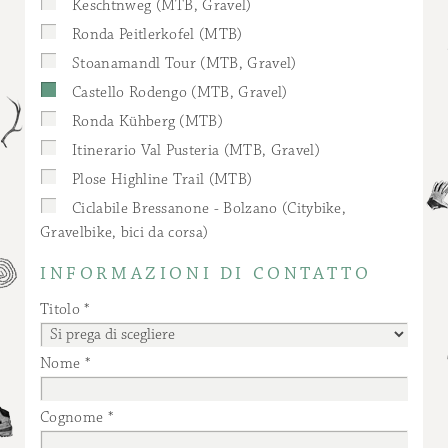
Keschtnweg (MTB, Gravel)
Ronda Peitlerkofel (MTB)
Stoanamandl Tour (MTB, Gravel)
Castello Rodengo (MTB, Gravel)
Ronda Kühberg (MTB)
Itinerario Val Pusteria (MTB, Gravel)
Plose Highline Trail (MTB)
Ciclabile Bressanone - Bolzano (Citybike,
Gravelbike, bici da corsa)
INFORMAZIONI DI CONTATTO
Titolo
Nome
Cognome