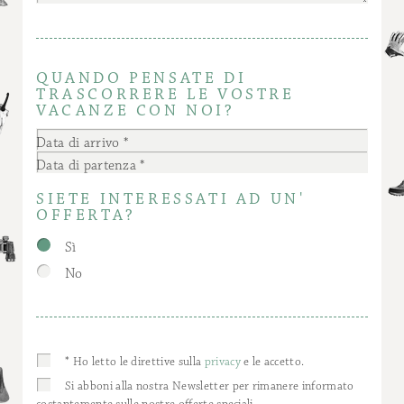
QUANDO PENSATE DI
TRASCORRERE LE VOSTRE
VACANZE CON NOI?
Data di arrivo
Data di partenza
SIETE INTERESSATI AD UN'
OFFERTA?
Sì
No
* Ho letto le direttive sulla
privacy
e le accetto.
Si abboni alla nostra Newsletter per rimanere informato
costantemente sulle nostre offerte speciali