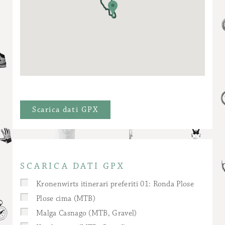
Scarica dati GPX
SCARICA DATI GPX
Kronenwirts itinerari preferiti 01: Ronda Plose
Plose cima (MTB)
Malga Casnago (MTB, Gravel)