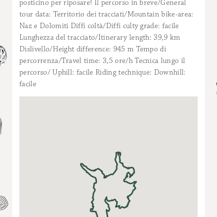
posticino per riposare! Il percorso in breve/General
tour data: Territorio dei tracciati/Mountain bike-area:
Naz e Dolomiti Diffi coltà/Diffi culty grade: facile
Lunghezza del tracciato/Itinerary length: 39,9 km
Dislivello/Height difference: 945 m Tempo di
percorrenza/Travel time: 3,5 ore/h Tecnica lungo il
percorso/ Uphill: facile Riding technique: Downhill:
facile