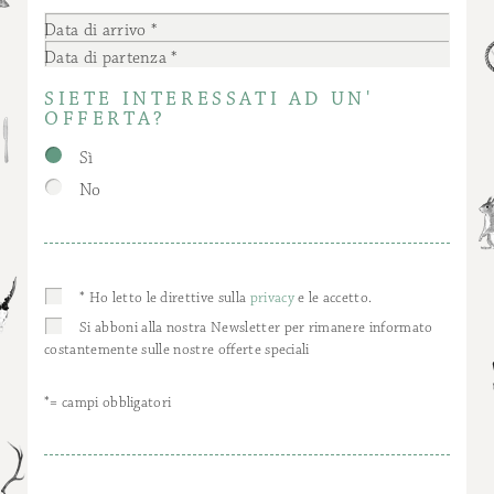
Data di arrivo
Data di partenza
SIETE INTERESSATI AD UN'
OFFERTA?
Sì
No
* Ho letto le direttive sulla
privacy
e le accetto.
Si abboni alla nostra Newsletter per rimanere informato
costantemente sulle nostre offerte speciali
*= campi obbligatori