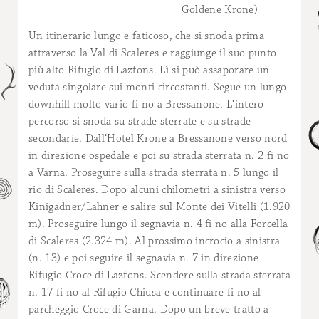
Goldene Krone)
Un itinerario lungo e faticoso, che si snoda prima
attraverso la Val di Scaleres e raggiunge il suo punto
più alto Rifugio di Lazfons. Lì si può assaporare un
veduta singolare sui monti circostanti. Segue un lungo
downhill molto vario fi no a Bressanone. L‘intero
percorso si snoda su strade sterrate e su strade
secondarie. Dall‘Hotel Krone a Bressanone verso nord
in direzione ospedale e poi su strada sterrata n. 2 fi no
a Varna. Proseguire sulla strada sterrata n. 5 lungo il
rio di Scaleres. Dopo alcuni chilometri a sinistra verso
Kinigadner/Lahner e salire sul Monte dei Vitelli (1.920
m). Proseguire lungo il segnavia n. 4 fi no alla Forcella
di Scaleres (2.324 m). Al prossimo incrocio a sinistra
(n. 13) e poi seguire il segnavia n. 7 in direzione
Rifugio Croce di Lazfons. Scendere sulla strada sterrata
n. 17 fi no al Rifugio Chiusa e continuare fi no al
parcheggio Croce di Garna. Dopo un breve tratto a