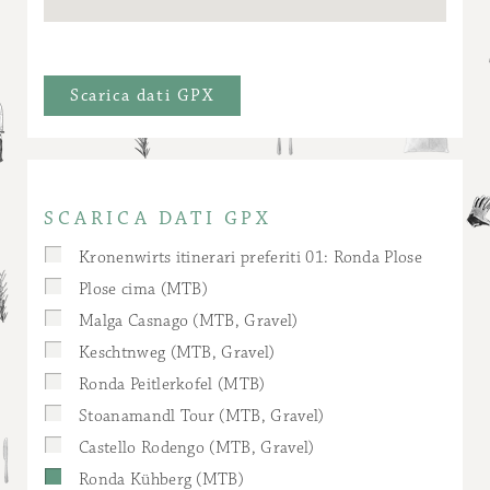
Scarica dati GPX
SCARICA DATI GPX
Kronenwirts itinerari preferiti 01: Ronda Plose
Plose cima (MTB)
Malga Casnago (MTB, Gravel)
Keschtnweg (MTB, Gravel)
Ronda Peitlerkofel (MTB)
Stoanamandl Tour (MTB, Gravel)
Castello Rodengo (MTB, Gravel)
Ronda Kühberg (MTB)