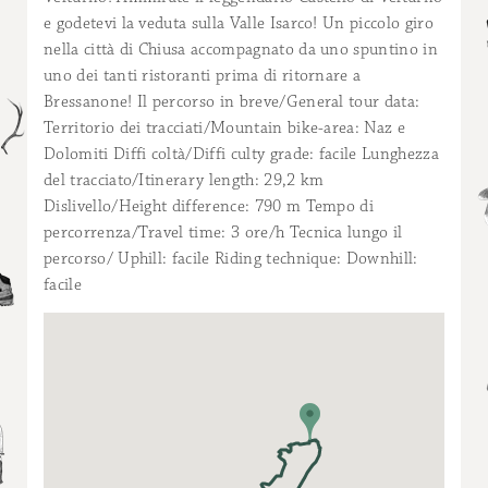
e godetevi la veduta sulla Valle Isarco! Un piccolo giro
nella città di Chiusa accompagnato da uno spuntino in
uno dei tanti ristoranti prima di ritornare a
Bressanone! Il percorso in breve/General tour data:
Territorio dei tracciati/Mountain bike-area: Naz e
Dolomiti Diffi coltà/Diffi culty grade: facile Lunghezza
del tracciato/Itinerary length: 29,2 km
Dislivello/Height difference: 790 m Tempo di
percorrenza/Travel time: 3 ore/h Tecnica lungo il
percorso/ Uphill: facile Riding technique: Downhill:
facile