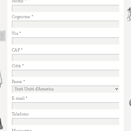
Nome
Cognome
Via
CAP
Città
Paese
E-mail
Telefono
Messaggio