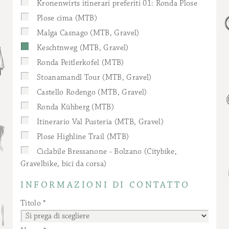
Kronenwirts itinerari preferiti 01: Ronda Plose
Plose cima (MTB)
Malga Casnago (MTB, Gravel)
Keschtnweg (MTB, Gravel)
Ronda Peitlerkofel (MTB)
Stoanamandl Tour (MTB, Gravel)
Castello Rodengo (MTB, Gravel)
Ronda Kühberg (MTB)
Itinerario Val Pusteria (MTB, Gravel)
Plose Highline Trail (MTB)
Ciclabile Bressanone - Bolzano (Citybike,
Gravelbike, bici da corsa)
INFORMAZIONI DI CONTATTO
Titolo