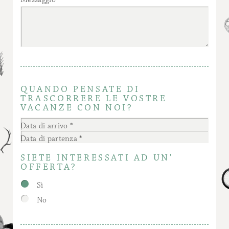
QUANDO PENSATE DI
TRASCORRERE LE VOSTRE
VACANZE CON NOI?
Data di arrivo
Data di partenza
SIETE INTERESSATI AD UN'
OFFERTA?
Sì
No