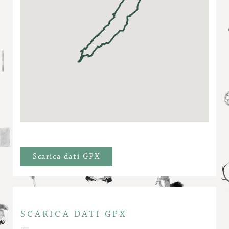
Scarica dati GPX
SCARICA DATI GPX