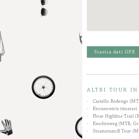
Scarica dati GPX
ALTRI TOUR I
Castello Rodengo (MT
Kronenwirts itinerari 
Plose Highline Trail 
Keschtnweg (MTB, Gr
Stoanamandl Tour (M