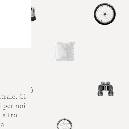
trale. Ci
i per noi
 altro
ta