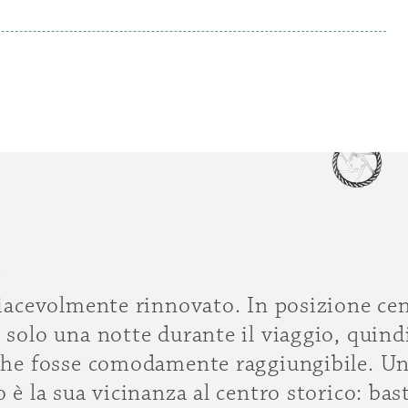
.
iacevolmente rinnovato. In posizione cen
solo una notte durante il viaggio, quind
che fosse comodamente raggiungibile. Un
è la sua vicinanza al centro storico: bas