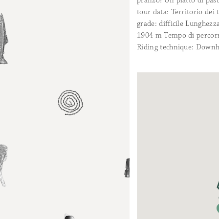
pranzo! Un piatto di past
tour data: Territorio dei
grade: difficile Lunghezz
1904 m Tempo di percorren
Riding technique: Downh