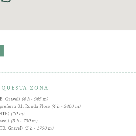
N QUESTA ZONA
B, Gravel)
(4 h - 945 m)
preferiti 01: Ronda Plose
(4 h - 2400 m)
(MTB)
(10 m)
avel)
(3 h - 790 m)
TB, Gravel)
(5 h - 1700 m)