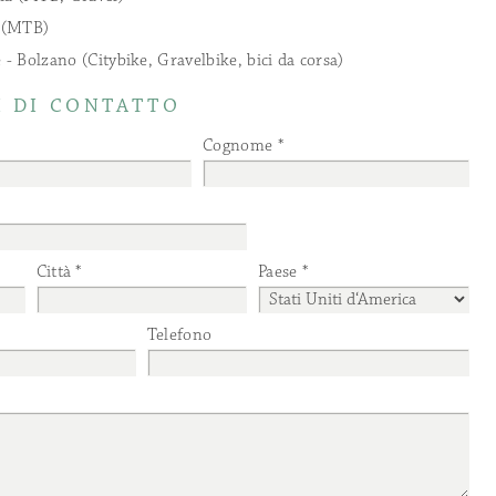
l (MTB)
 - Bolzano (Citybike, Gravelbike, bici da corsa)
 DI CONTATTO
Cognome
Città
Paese
Telefono