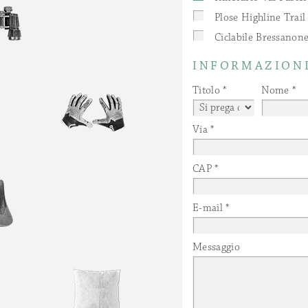
Plose Highline Trai
Ciclabile Bressanone
INFORMAZIONI
Titolo
Nome
Via
CAP
E-mail
Messaggio