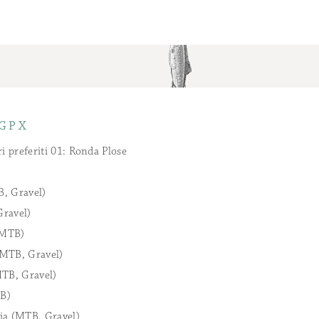
 GPX
i preferiti 01: Ronda Plose
, Gravel)
ravel)
(MTB)
MTB, Gravel)
MTB, Gravel)
B)
ria (MTB, Gravel)